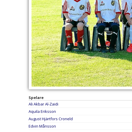
Spelare
Ali Akbar Al-Zaidi
Aquila Eriksson
August Hjärtfors Croneld
Edvin Månsson