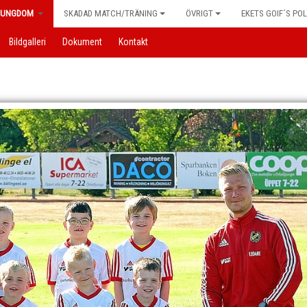
UNGDOM
SKADAD MATCH/TRÄNING
ÖVRIGT
EKETS GOIF´S POL
Bildgalleri
Dokument
Kontakt