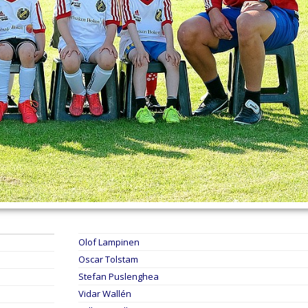
Olof Lampinen
Oscar Tolstam
Stefan Puslenghea
Vidar Wallén