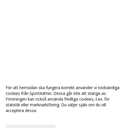
För att hemsidan ska fungera korrekt använder vi nödvändiga
cookies från SportAdmin. Dessa går inte att stänga av.
Föreningen kan också använda frivilliga cookies, t.ex. för
statistik eller marknadsföring. Du väljer själv om du vill
acceptera dessa.
Anpassa dina val
Cookie-
Gå till