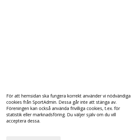
För att hemsidan ska fungera korrekt använder vi nödvändiga
cookies från SportAdmin. Dessa går inte att stänga av.
Föreningen kan också använda frivilliga cookies, t.ex. för
statistik eller marknadsföring. Du väljer själv om du vill
acceptera dessa.
Anpassa dina val
Cookie-
Gå till