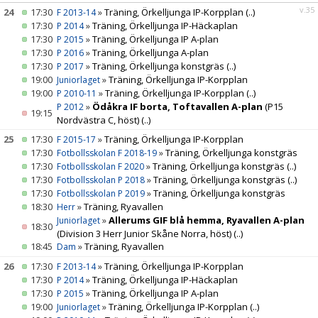
v.35
24
17:30
»
Träning, Örkelljunga IP-Korpplan
(..)
F 2013-14
17:30
»
Träning, Örkelljunga IP-Häckaplan
P 2014
17:30
»
Träning, Örkelljunga IP A-plan
P 2015
17:30
»
Träning, Örkelljunga A-plan
P 2016
17:30
»
Träning, Örkelljunga konstgräs
(..)
P 2017
19:00
»
Träning, Örkelljunga IP-Korpplan
Juniorlaget
19:00
»
Träning, Örkelljunga IP-Korpplan
(..)
P 2010-11
»
Ödåkra IF borta, Toftavallen A-plan
(P15
P 2012
19:15
Nordvästra C, höst)
(..)
25
17:30
»
Träning, Örkelljunga IP-Korpplan
F 2015-17
17:30
»
Träning, Örkelljunga konstgräs
Fotbollsskolan F 2018-19
17:30
»
Träning, Örkelljunga konstgräs
(..)
Fotbollsskolan F 2020
17:30
»
Träning, Örkelljunga konstgräs
(..)
Fotbollsskolan P 2018
17:30
»
Träning, Örkelljunga konstgräs
Fotbollsskolan P 2019
18:30
»
Träning, Ryavallen
Herr
»
Allerums GIF blå hemma, Ryavallen A-plan
Juniorlaget
18:30
(Division 3 Herr Junior Skåne Norra, höst)
(..)
18:45
»
Träning, Ryavallen
Dam
26
17:30
»
Träning, Örkelljunga IP-Korpplan
F 2013-14
17:30
»
Träning, Örkelljunga IP-Häckaplan
P 2014
17:30
»
Träning, Örkelljunga IP A-plan
P 2015
19:00
»
Träning, Örkelljunga IP-Korpplan
(..)
Juniorlaget