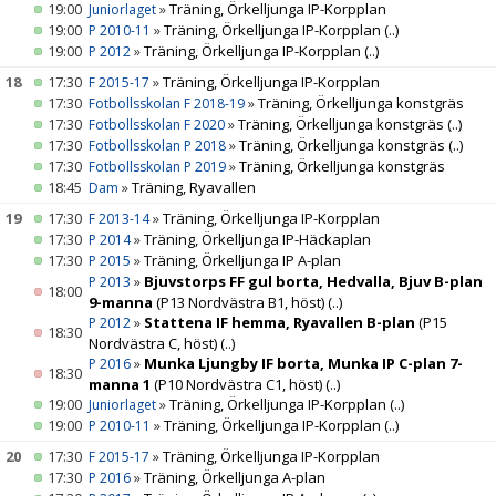
19:00
»
Träning, Örkelljunga IP-Korpplan
Juniorlaget
19:00
»
Träning, Örkelljunga IP-Korpplan
(..)
P 2010-11
19:00
»
Träning, Örkelljunga IP-Korpplan
(..)
P 2012
18
17:30
»
Träning, Örkelljunga IP-Korpplan
F 2015-17
17:30
»
Träning, Örkelljunga konstgräs
Fotbollsskolan F 2018-19
17:30
»
Träning, Örkelljunga konstgräs
(..)
Fotbollsskolan F 2020
17:30
»
Träning, Örkelljunga konstgräs
(..)
Fotbollsskolan P 2018
17:30
»
Träning, Örkelljunga konstgräs
Fotbollsskolan P 2019
18:45
»
Träning, Ryavallen
Dam
19
17:30
»
Träning, Örkelljunga IP-Korpplan
F 2013-14
17:30
»
Träning, Örkelljunga IP-Häckaplan
P 2014
17:30
»
Träning, Örkelljunga IP A-plan
P 2015
»
Bjuvstorps FF gul borta, Hedvalla, Bjuv B-plan
P 2013
18:00
9-manna
(P13 Nordvästra B1, höst)
(..)
»
Stattena IF hemma, Ryavallen B-plan
(P15
P 2012
18:30
Nordvästra C, höst)
(..)
»
Munka Ljungby IF borta, Munka IP C-plan 7-
P 2016
18:30
manna 1
(P10 Nordvästra C1, höst)
(..)
19:00
»
Träning, Örkelljunga IP-Korpplan
(..)
Juniorlaget
19:00
»
Träning, Örkelljunga IP-Korpplan
(..)
P 2010-11
20
17:30
»
Träning, Örkelljunga IP-Korpplan
F 2015-17
17:30
»
Träning, Örkelljunga A-plan
P 2016