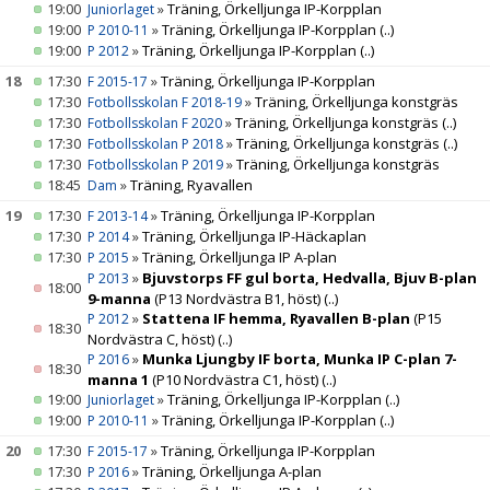
19:00
»
Träning, Örkelljunga IP-Korpplan
Juniorlaget
19:00
»
Träning, Örkelljunga IP-Korpplan
(..)
P 2010-11
19:00
»
Träning, Örkelljunga IP-Korpplan
(..)
P 2012
18
17:30
»
Träning, Örkelljunga IP-Korpplan
F 2015-17
17:30
»
Träning, Örkelljunga konstgräs
Fotbollsskolan F 2018-19
17:30
»
Träning, Örkelljunga konstgräs
(..)
Fotbollsskolan F 2020
17:30
»
Träning, Örkelljunga konstgräs
(..)
Fotbollsskolan P 2018
17:30
»
Träning, Örkelljunga konstgräs
Fotbollsskolan P 2019
18:45
»
Träning, Ryavallen
Dam
19
17:30
»
Träning, Örkelljunga IP-Korpplan
F 2013-14
17:30
»
Träning, Örkelljunga IP-Häckaplan
P 2014
17:30
»
Träning, Örkelljunga IP A-plan
P 2015
»
Bjuvstorps FF gul borta, Hedvalla, Bjuv B-plan
P 2013
18:00
9-manna
(P13 Nordvästra B1, höst)
(..)
»
Stattena IF hemma, Ryavallen B-plan
(P15
P 2012
18:30
Nordvästra C, höst)
(..)
»
Munka Ljungby IF borta, Munka IP C-plan 7-
P 2016
18:30
manna 1
(P10 Nordvästra C1, höst)
(..)
19:00
»
Träning, Örkelljunga IP-Korpplan
(..)
Juniorlaget
19:00
»
Träning, Örkelljunga IP-Korpplan
(..)
P 2010-11
20
17:30
»
Träning, Örkelljunga IP-Korpplan
F 2015-17
17:30
»
Träning, Örkelljunga A-plan
P 2016