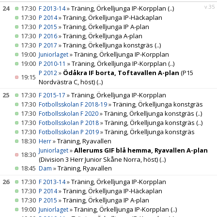
v.35
24
17:30
»
Träning, Örkelljunga IP-Korpplan
(..)
F 2013-14
17:30
»
Träning, Örkelljunga IP-Häckaplan
P 2014
17:30
»
Träning, Örkelljunga IP A-plan
P 2015
17:30
»
Träning, Örkelljunga A-plan
P 2016
17:30
»
Träning, Örkelljunga konstgräs
(..)
P 2017
19:00
»
Träning, Örkelljunga IP-Korpplan
Juniorlaget
19:00
»
Träning, Örkelljunga IP-Korpplan
(..)
P 2010-11
»
Ödåkra IF borta, Toftavallen A-plan
(P15
P 2012
19:15
Nordvästra C, höst)
(..)
25
17:30
»
Träning, Örkelljunga IP-Korpplan
F 2015-17
17:30
»
Träning, Örkelljunga konstgräs
Fotbollsskolan F 2018-19
17:30
»
Träning, Örkelljunga konstgräs
(..)
Fotbollsskolan F 2020
17:30
»
Träning, Örkelljunga konstgräs
(..)
Fotbollsskolan P 2018
17:30
»
Träning, Örkelljunga konstgräs
Fotbollsskolan P 2019
18:30
»
Träning, Ryavallen
Herr
»
Allerums GIF blå hemma, Ryavallen A-plan
Juniorlaget
18:30
(Division 3 Herr Junior Skåne Norra, höst)
(..)
18:45
»
Träning, Ryavallen
Dam
26
17:30
»
Träning, Örkelljunga IP-Korpplan
F 2013-14
17:30
»
Träning, Örkelljunga IP-Häckaplan
P 2014
17:30
»
Träning, Örkelljunga IP A-plan
P 2015
19:00
»
Träning, Örkelljunga IP-Korpplan
(..)
Juniorlaget