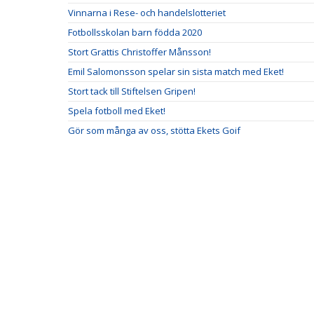
Vinnarna i Rese- och handelslotteriet
Fotbollsskolan barn födda 2020
Stort Grattis Christoffer Månsson!
Emil Salomonsson spelar sin sista match med Eket!
Stort tack till Stiftelsen Gripen!
Spela fotboll med Eket!
Gör som många av oss, stötta Ekets Goif