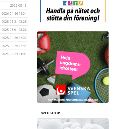
2026-05-18
2026-04-16 15:04
2025-05-31 13:25
2025-05-01 18:26
2025-04-26 15:07
2025-04-25 12:38
2024-05-29 11:43
WEBSHOP