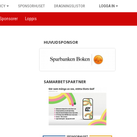
ICY
SPONSORHUSET
DRAGNINGSLISTOR
LOGGA IN
Sponsorer
Loppis
HUVUDSPONSOR
SAMARBETSPARTNER