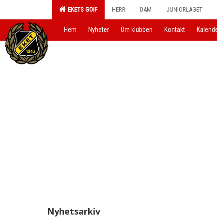
EKETS GOIF
HERR
DAM
JUNIORLAGET
Hem
Nyheter
Om klubben
Kontakt
Kalend
Nyhetsarkiv