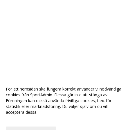
För att hemsidan ska fungera korrekt använder vi nödvändiga
cookies från SportAdmin. Dessa går inte att stänga av.
Föreningen kan också använda frivilliga cookies, t.ex. för
statistik eller marknadsföring. Du väljer själv om du vill
acceptera dessa.
Anpassa dina val
Cookie-
Gå till