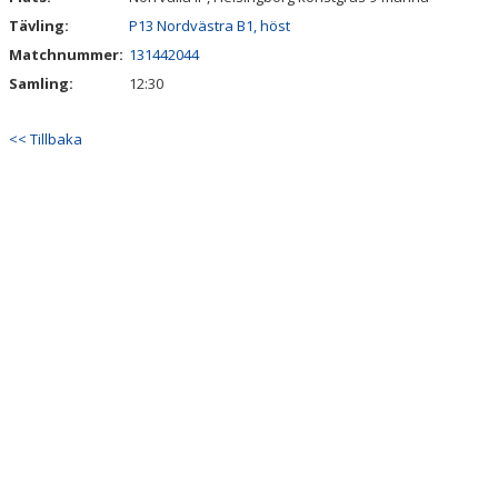
Tävling:
P13 Nordvästra B1, höst
Matchnummer:
131442044
Samling:
12:30
<< Tillbaka