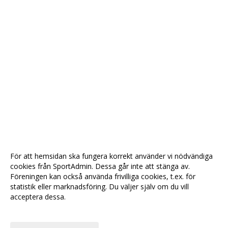
För att hemsidan ska fungera korrekt använder vi nödvändiga
cookies från SportAdmin. Dessa går inte att stänga av.
Föreningen kan också använda frivilliga cookies, t.ex. för
statistik eller marknadsföring. Du väljer själv om du vill
acceptera dessa.
Anpassa dina val
Cookie-
Gå till