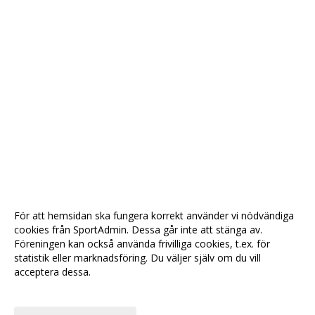
För att hemsidan ska fungera korrekt använder vi nödvändiga
cookies från SportAdmin. Dessa går inte att stänga av.
Föreningen kan också använda frivilliga cookies, t.ex. för
statistik eller marknadsföring. Du väljer själv om du vill
acceptera dessa.
Anpassa dina val
Cookie-
Gå till