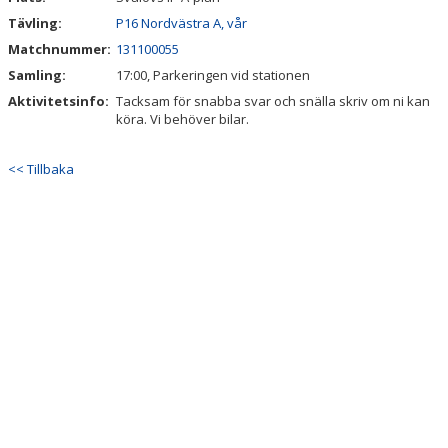
Tävling:
P16 Nordvästra A, vår
Matchnummer:
131100055
Samling:
17:00, Parkeringen vid stationen
Aktivitetsinfo:
Tacksam för snabba svar och snälla skriv om ni kan
köra. Vi behöver bilar.
<< Tillbaka