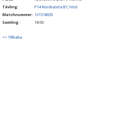
Tävling:
P14 Nordvästra B1, höst
Matchnummer:
131318035
Samling:
18:00
<< Tillbaka