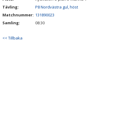
Tävling:
P8 Nordvästra gul, höst
Matchnummer:
131890023
Samling:
08:30
<< Tillbaka