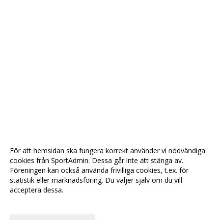
För att hemsidan ska fungera korrekt använder vi nödvändiga
cookies från SportAdmin. Dessa går inte att stänga av.
Föreningen kan också använda frivilliga cookies, t.ex. för
statistik eller marknadsföring. Du väljer själv om du vill
acceptera dessa.
Anpassa dina val
Cookie-
Gå till