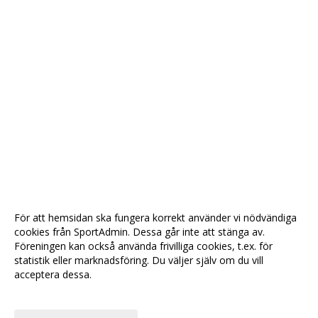
För att hemsidan ska fungera korrekt använder vi nödvändiga
cookies från SportAdmin. Dessa går inte att stänga av.
Föreningen kan också använda frivilliga cookies, t.ex. för
statistik eller marknadsföring. Du väljer själv om du vill
acceptera dessa.
Anpassa dina val
Cookie-
Gå till