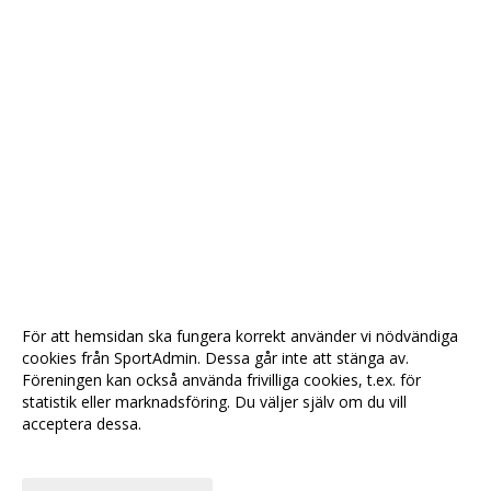
För att hemsidan ska fungera korrekt använder vi nödvändiga
cookies från SportAdmin. Dessa går inte att stänga av.
Föreningen kan också använda frivilliga cookies, t.ex. för
statistik eller marknadsföring. Du väljer själv om du vill
acceptera dessa.
Anpassa dina val
Cookie-
Gå till