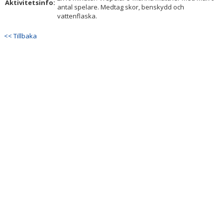
Aktivitetsinfo:
antal spelare. Medtag skor, benskydd och
vattenflaska.
<< Tillbaka