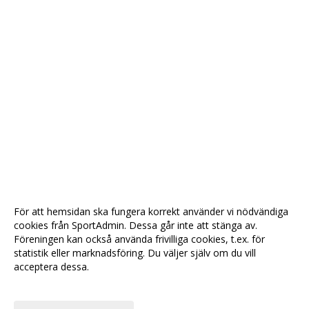
För att hemsidan ska fungera korrekt använder vi nödvändiga
cookies från SportAdmin. Dessa går inte att stänga av.
Föreningen kan också använda frivilliga cookies, t.ex. för
statistik eller marknadsföring. Du väljer själv om du vill
acceptera dessa.
Anpassa dina val
Cookie-
Gå till