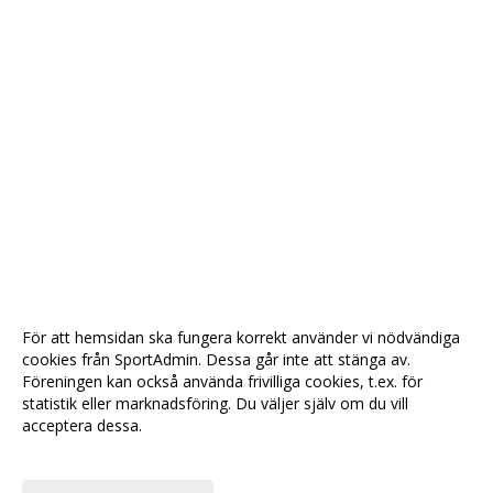
För att hemsidan ska fungera korrekt använder vi nödvändiga
cookies från SportAdmin. Dessa går inte att stänga av.
Föreningen kan också använda frivilliga cookies, t.ex. för
statistik eller marknadsföring. Du väljer själv om du vill
acceptera dessa.
Anpassa dina val
Cookie-
Gå till