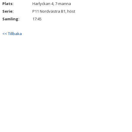
Plats:
Harlyckan 4, 7-manna
Serie:
P11 Nordvästra B1, höst
Samling:
17:45
<< Tillbaka