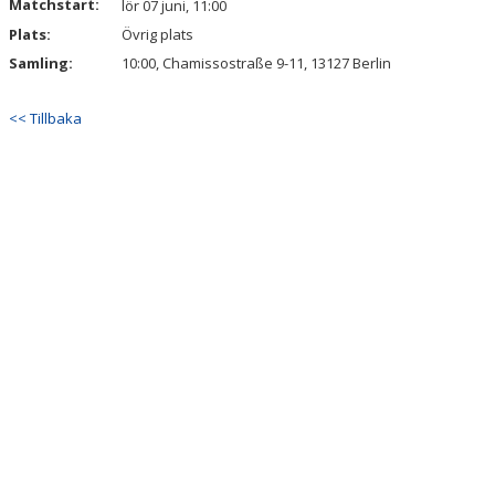
Matchstart:
lör 07 juni, 11:00
Plats:
Övrig plats
Samling:
10:00, Chamissostraße 9-11, 13127 Berlin
<< Tillbaka