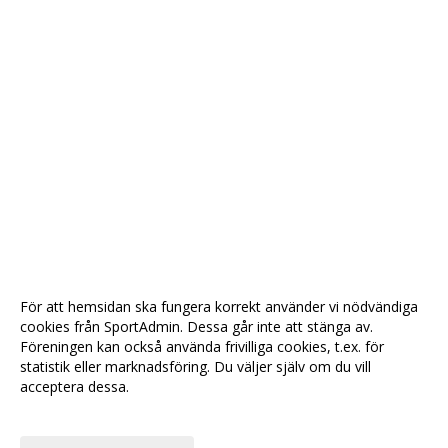
För att hemsidan ska fungera korrekt använder vi nödvändiga
cookies från SportAdmin. Dessa går inte att stänga av.
Föreningen kan också använda frivilliga cookies, t.ex. för
statistik eller marknadsföring. Du väljer själv om du vill
acceptera dessa.
Anpassa dina val
Cookie-
Gå till