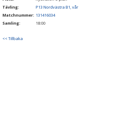
Tävling:
P13 Nordvästra B1, vår
Matchnummer:
131416034
Samling:
18:00
<< Tillbaka