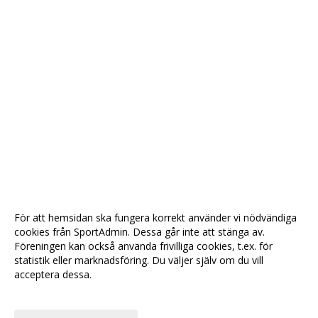
För att hemsidan ska fungera korrekt använder vi nödvändiga
cookies från SportAdmin. Dessa går inte att stänga av.
Föreningen kan också använda frivilliga cookies, t.ex. för
statistik eller marknadsföring. Du väljer själv om du vill
acceptera dessa.
Anpassa dina val
Cookie-
Gå till