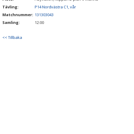
Tävling:
P14 Nordvästra C1, vår
Matchnummer:
131303043
Samling:
12:00
<< Tillbaka