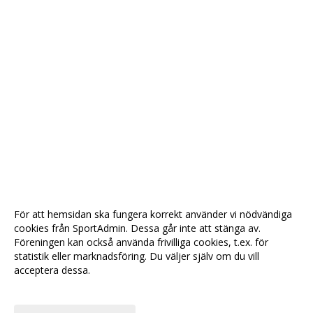
För att hemsidan ska fungera korrekt använder vi nödvändiga
cookies från SportAdmin. Dessa går inte att stänga av.
Föreningen kan också använda frivilliga cookies, t.ex. för
statistik eller marknadsföring. Du väljer själv om du vill
acceptera dessa.
Anpassa dina val
Cookie-
Gå till