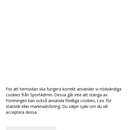
För att hemsidan ska fungera korrekt använder vi nödvändiga
cookies från SportAdmin. Dessa går inte att stänga av.
Föreningen kan också använda frivilliga cookies, t.ex. för
statistik eller marknadsföring. Du väljer själv om du vill
acceptera dessa.
Anpassa dina val
Cookie-
Gå till