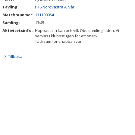
Tävling:
P16 Nordvästra A, vår
Matchnummer:
131100054
Samling:
13:45
Aktivitetsinfo:
Hoppas alla kan och vill. Obs samlingstiden. Vi
samlas i klubbstugan för ett snack!
Tacksam för snabba svar.
<< Tillbaka