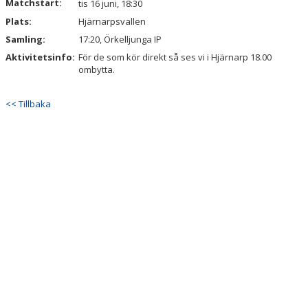
Matchstart:
tis 16 juni, 18:30
Plats:
Hjärnarpsvallen
Samling:
17:20, Örkelljunga IP
Aktivitetsinfo:
För de som kör direkt så ses vi i Hjärnarp 18.00
ombytta.
<< Tillbaka