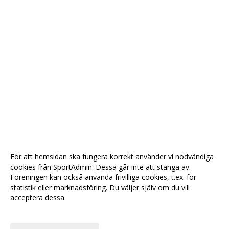
För att hemsidan ska fungera korrekt använder vi nödvändiga
cookies från SportAdmin. Dessa går inte att stänga av.
Föreningen kan också använda frivilliga cookies, t.ex. för
statistik eller marknadsföring. Du väljer själv om du vill
acceptera dessa.
Anpassa dina val
Cookie-
Gå till