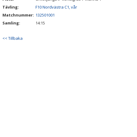
Tävling:
F10 Nordvästra C1, vår
Matchnummer:
132501001
Samling:
14:15
<< Tillbaka