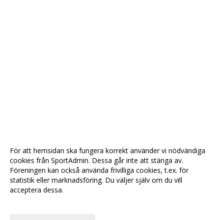
För att hemsidan ska fungera korrekt använder vi nödvändiga
cookies från SportAdmin. Dessa går inte att stänga av.
Föreningen kan också använda frivilliga cookies, t.ex. för
statistik eller marknadsföring. Du väljer själv om du vill
acceptera dessa.
Anpassa dina val
Cookie-
Gå till