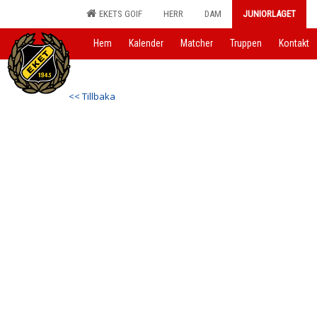
EKETS GOIF
HERR
DAM
JUNIORLAGET
Hem
Kalender
Matcher
Truppen
Kontakt
<< Tillbaka