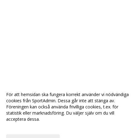
För att hemsidan ska fungera korrekt använder vi nödvändiga
cookies från SportAdmin. Dessa går inte att stänga av.
Föreningen kan också använda frivilliga cookies, t.ex. för
statistik eller marknadsföring. Du väljer själv om du vill
acceptera dessa.
Anpassa dina val
Cookie-
Gå till