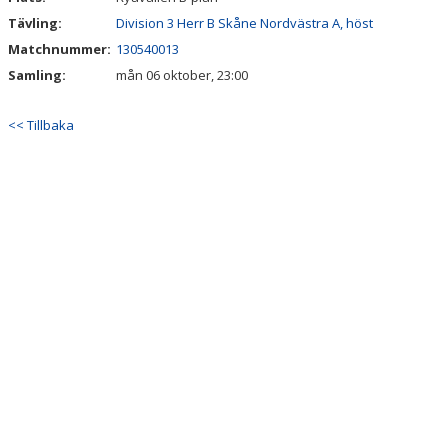
Tävling:
Division 3 Herr B Skåne Nordvästra A, höst
Matchnummer:
130540013
Samling:
mån 06 oktober, 23:00
<< Tillbaka