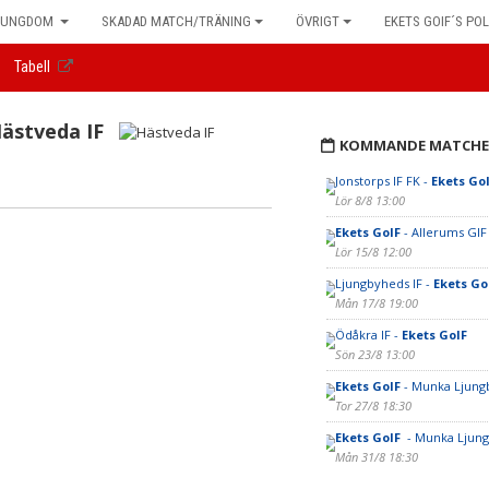
UNGDOM
SKADAD MATCH/TRÄNING
ÖVRIGT
EKETS GOIF´S POL
Tabell
ästveda IF
KOMMANDE MATCHE
Jonstorps IF FK -
Ekets Go
Lör 8/8 13:00
Ekets GoIF
- Allerums GIF
Lör 15/8 12:00
Ljungbyheds IF -
Ekets Go
Mån 17/8 19:00
Ödåkra IF -
Ekets GoIF
Sön 23/8 13:00
Ekets GoIF
- Munka Ljungb
Tor 27/8 18:30
Ekets GoIF
- Munka Ljung
Mån 31/8 18:30