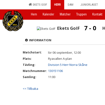
EKETS GOIF
HERR
DAM
JUNIORLAGET
Hem
Kalender
Matcher
Truppen
Kontakt
7 - 0
Ekets GoIF
H
INFORMATION
Matchstart:
lör 06 september, 12:00
Plats:
Ryavallen A-plan
Tävling:
Division 5 Herr Norra Skåne
Matchnummer:
130151106
Samling:
11:00
<< Tillbaka