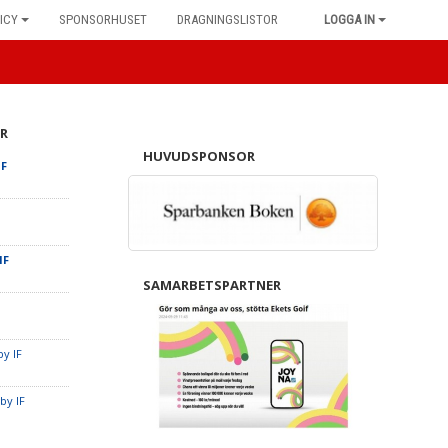
ICY
SPONSORHUSET
DRAGNINGSLISTOR
LOGGA IN
R
HUVUDSPONSOR
IF
IF
SAMARBETSPARTNER
y IF
by IF