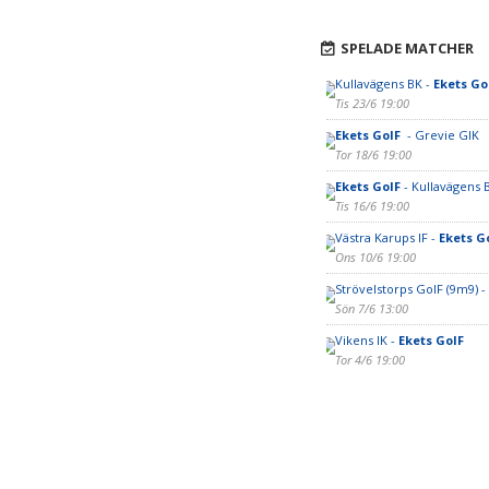
SPELADE MATCHER
Kullavägens BK -
Ekets Go
Tis 23/6 19:00
Ekets GoIF
- Grevie GIK
Tor 18/6 19:00
Ekets GoIF
- Kullavägens 
Tis 16/6 19:00
Västra Karups IF -
Ekets G
Ons 10/6 19:00
Strövelstorps GoIF (9m9) -
Sön 7/6 13:00
Vikens IK -
Ekets GoIF
Tor 4/6 19:00