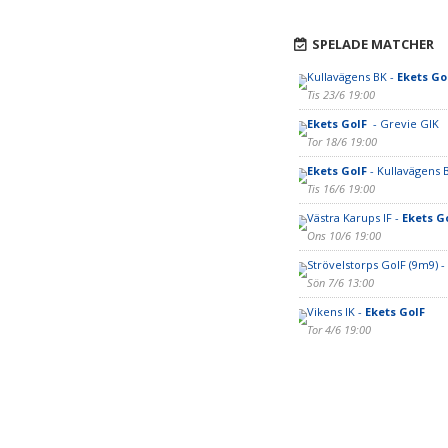
SPELADE MATCHER
Kullavägens BK -
Ekets Go
Tis 23/6 19:00
Ekets GoIF
- Grevie GIK
Tor 18/6 19:00
Ekets GoIF
- Kullavägens 
Tis 16/6 19:00
Västra Karups IF -
Ekets G
Ons 10/6 19:00
Strövelstorps GoIF (9m9) -
Sön 7/6 13:00
Vikens IK -
Ekets GoIF
Tor 4/6 19:00