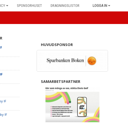
ICY
SPONSORHUSET
DRAGNINGSLISTOR
LOGGA IN
R
HUVUDSPONSOR
IF
IF
SAMARBETSPARTNER
y IF
by IF