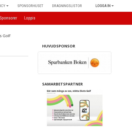
ICY
SPONSORHUSET
DRAGNINGSLISTOR
LOGGA IN
Sponsorer
Loppis
HUVUDSPONSOR
SAMARBETSPARTNER