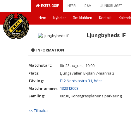
EKETS GOIF
HERR
DAM
JUNIORLAGET
Hem
Nyheter
Om klubben
Kontakt
Kalend
Ljungbyheds IF
INFORMATION
Matchstart:
lör 23 augusti, 10:00
Plats:
Ljungavallen B-plan 7-manna 2
Tävling:
F12 Nordvästra B1, höst
Matchnummer:
132312008
Samling:
08:30, Konstgräsplanens parkering
<< Tillbaka