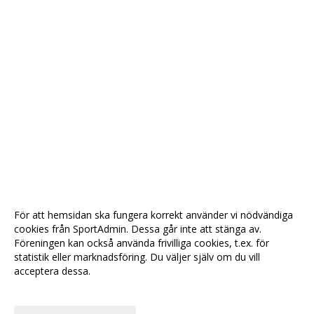
För att hemsidan ska fungera korrekt använder vi nödvändiga
cookies från SportAdmin. Dessa går inte att stänga av.
Föreningen kan också använda frivilliga cookies, t.ex. för
statistik eller marknadsföring. Du väljer själv om du vill
acceptera dessa.
Anpassa dina val
Cookie-
Gå till