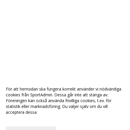
För att hemsidan ska fungera korrekt använder vi nödvändiga
cookies från SportAdmin. Dessa går inte att stänga av.
Föreningen kan också använda frivilliga cookies, t.ex. för
statistik eller marknadsföring. Du väljer själv om du vill
acceptera dessa.
Anpassa dina val
Cookie-
Gå till