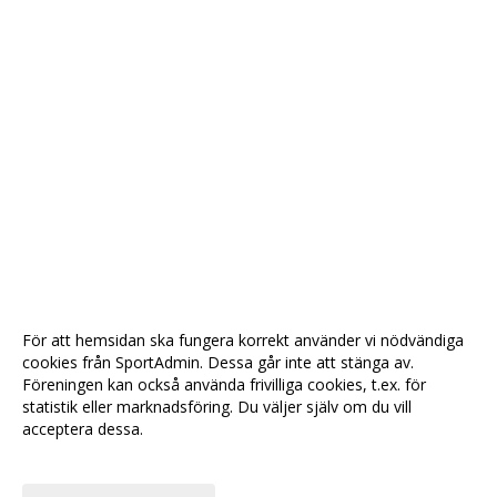
För att hemsidan ska fungera korrekt använder vi nödvändiga
cookies från SportAdmin. Dessa går inte att stänga av.
Föreningen kan också använda frivilliga cookies, t.ex. för
statistik eller marknadsföring. Du väljer själv om du vill
acceptera dessa.
Anpassa dina val
Cookie-
Gå till