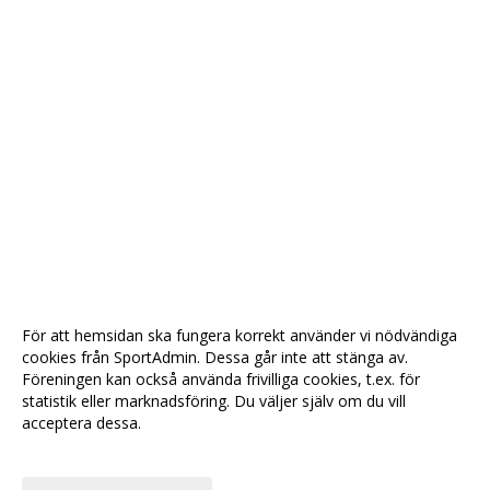
För att hemsidan ska fungera korrekt använder vi nödvändiga
cookies från SportAdmin. Dessa går inte att stänga av.
Föreningen kan också använda frivilliga cookies, t.ex. för
statistik eller marknadsföring. Du väljer själv om du vill
acceptera dessa.
Anpassa dina val
Cookie-
Gå till