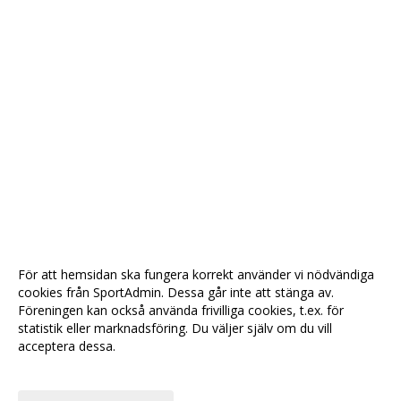
För att hemsidan ska fungera korrekt använder vi nödvändiga
cookies från SportAdmin. Dessa går inte att stänga av.
Föreningen kan också använda frivilliga cookies, t.ex. för
statistik eller marknadsföring. Du väljer själv om du vill
acceptera dessa.
Anpassa dina val
Cookie-
Gå till