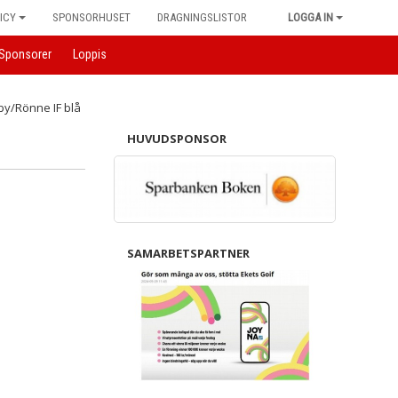
ICY
SPONSORHUSET
DRAGNINGSLISTOR
LOGGA IN
Sponsorer
Loppis
HUVUDSPONSOR
SAMARBETSPARTNER