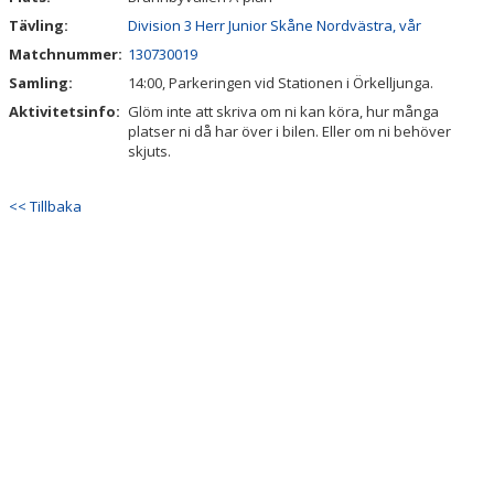
Tävling:
Division 3 Herr Junior Skåne Nordvästra, vår
STYRELSE
Matchnummer:
130730019
Samling:
14:00, Parkeringen vid Stationen i Örkelljunga.
SPONSORER
Aktivitetsinfo:
Glöm inte att skriva om ni kan köra, hur många
platser ni då har över i bilen. Eller om ni behöver
LOPPIS
skjuts.
<< Tillbaka