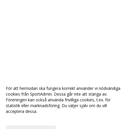
För att hemsidan ska fungera korrekt använder vi nödvändiga
cookies från SportAdmin. Dessa går inte att stänga av.
Föreningen kan också använda frivilliga cookies, t.ex. för
statistik eller marknadsföring. Du väljer själv om du vill
acceptera dessa.
Anpassa dina val
Cookie-
Gå till